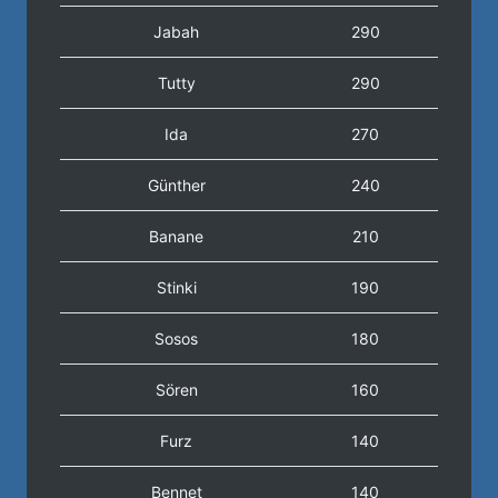
Jabah
290
Tutty
290
Ida
270
Günther
240
Banane
210
Stinki
190
Sosos
180
Sören
160
Furz
140
Bennet
140