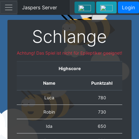
Jaspers Server
Login
Schlange
Achtung! Das Spiel ist nicht für Epileptiker geeignet!
Highscore
Name
Punktzahl
Luca
780
Robin
730
Ida
650