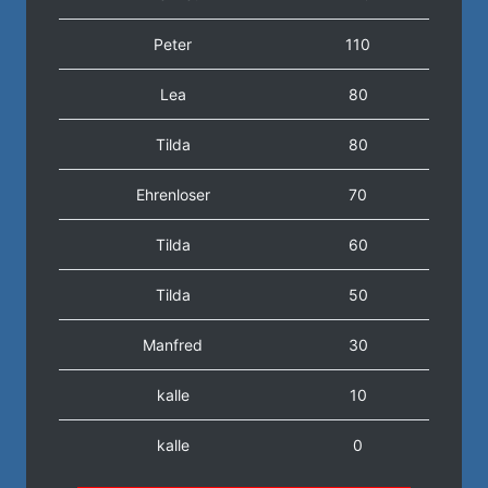
Peter
110
Lea
80
Tilda
80
Ehrenloser
70
Tilda
60
Tilda
50
Manfred
30
kalle
10
kalle
0