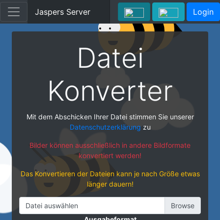
Jaspers Server
Login
Datei
Konverter
Mit dem Abschicken Ihrer Datei stimmen Sie unserer
Datenschutzerklärung
zu
Bilder können ausschließlich in andere Bildformate
konvertiert werden!
Das Konvertieren der Dateien kann je nach Größe etwas
länger dauern!
Datei auswählen
Ausgabeformat